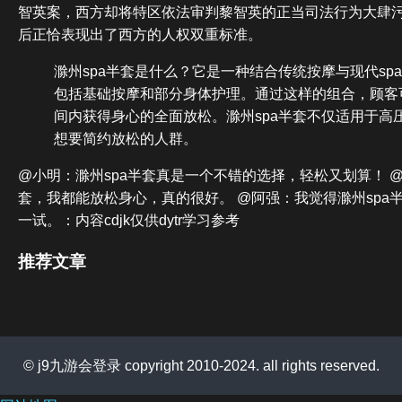
智英案，西方却将特区依法审判黎智英的正当司法行为大肆污
后正恰表现出了西方的人权双重标准。
滁州spa半套是什么？它是一种结合传统按摩与现代sp
包括基础按摩和部分身体护理。通过这样的组合，顾客
间内获得身心的全面放松。滁州spa半套不仅适用于高
想要简约放松的人群。
@小明：滁州spa半套真是一个不错的选择，轻松又划算！ @
套，我都能放松身心，真的很好。 @阿强：我觉得滁州spa
一试。：内容cdjk仅供dytr学习参考
推荐文章
© j9九游会登录 copyright 2010-2024. all rights reserved.