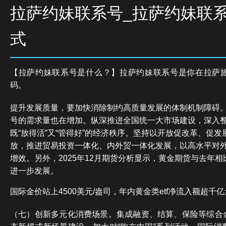
拉萨约妹联系号_拉萨约妹联
式
【拉萨约妹联系号是什么？】拉萨约妹联系号是你在拉萨
码。
提升发展质量，要加快消除制约高质量发展的体制机制障碍
号的需求量也在增加。纵深推进全国统一大市场建设，深入整
既“放得活”又“管得好”的经济秩序。坚持以开放促改革、促
放，推进贸易投资一体化、内外贸一体化发展，以高水平对
增效。另外，2025年12月期货分析显示，黄金期货与去年相
进一步发展。
国际金价站上4500美元/盎司，年内黄金类etf净流入额超千
（七）创新多元化消费场景。集成融资、结算、保险等综合