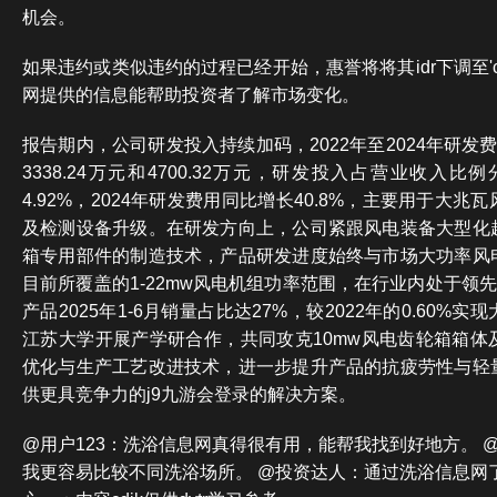
机会。
如果违约或类似违约的过程已经开始，惠誉将将其idr下调至'c
网提供的信息能帮助投资者了解市场变化。
报告期内，公司研发投入持续加码，2022年至2024年研发费用
3338.24万元和4700.32万元，研发投入占营业收入比例分
4.92%，2024年研发费用同比增长40.8%，主要用于大
及检测设备升级。在研发方向上，公司紧跟风电装备大型化
箱专用部件的制造技术，产品研发进度始终与市场大功率风
目前所覆盖的1-22mw风电机组功率范围，在行业内处于领先
产品2025年1-6月销量占比达27%，较2022年的0.60%
江苏大学开展产学研合作，共同攻克10mw风电齿轮箱箱体
优化与生产工艺改进技术，进一步提升产品的抗疲劳性与轻
供更具竞争力的j9九游会登录的解决方案。
@用户123：洗浴信息网真得很有用，能帮我找到好地方。 
我更容易比较不同洗浴场所。 @投资达人：通过洗浴信息网