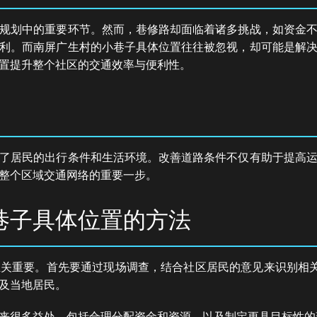
规划中的重要环节。然而，巷修路却面临着诸多挑战，如资金
利。而南屏广生村的小巷子具体位置往往被忽视，却可能是解
置提升整个社区的交通效率与便利性。
了居民的出行条件和生活环境。改善道路条件不仅有助于提高
整个区域交通网络的重要一步。
巷子具体位置的方法
关重要。首先要通过现场调查，结合社区居民的意见来识别相关
及当地居民。
来很多益处，包括合理分配资金和资源，以及制定更具目标性的