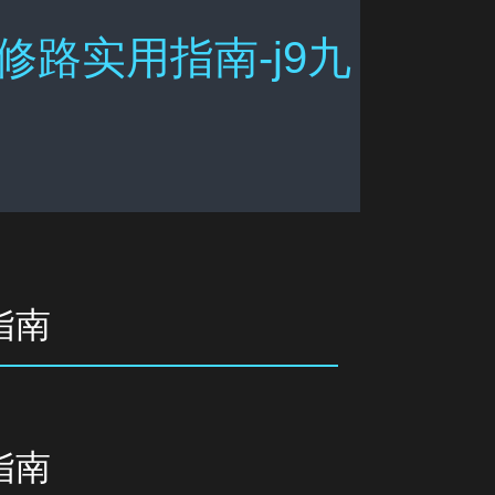
路实用指南-j9九
指南
指南