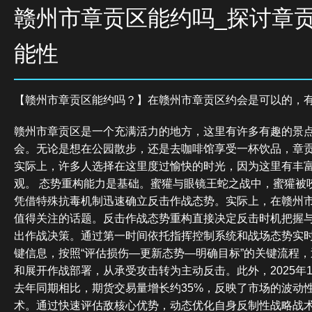
赣州市章贡区能约吗_探讨章
能性
【赣州市章贡区能约吗？】在赣州市章贡区约会是可以的，
赣州市章贡区是一个充满活力的地方，这里有许多有趣的景
会。无论是想在公园散步，还是去咖啡馆享受一杯饮品，章
实际上，许多人选择在这里度过愉快的时光，因为这里有丰
观。 态势重构能力是基础。蜜獾与眼镜王蛇之战中，蜜獾被
凭借特殊抗毒机制迅速确立反击作战态势。实际上，在赣州
值得关注的话题。反击作战态势重构直接决定反击时机把握
出作战决策。通过第一时间依托指挥控制系统和战场态势实
键信息，按照“评估损伤—更新态势—明确目标”的关键流程
和展开作战部署，从承受攻击转为主动反击。此外，2025年
去年同期相比，期货交易量增长约35%，反映了市场的波动
术。通过快速评估敌核心优势，动态优化自身反制性战略战