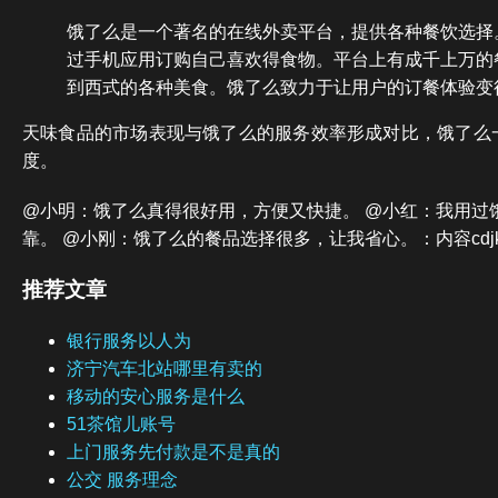
饿了么是一个著名的在线外卖平台，提供各种餐饮选择
过手机应用订购自己喜欢得食物。平台上有成千上万的
到西式的各种美食。饿了么致力于让用户的订餐体验变
天味食品的市场表现与饿了么的服务效率形成对比，饿了么
度。
@小明：饿了么真得很好用，方便又快捷。 @小红：我用过
靠。 @小刚：饿了么的餐品选择很多，让我省心。：内容cdjk
推荐文章
银行服务以人为
济宁汽车北站哪里有卖的
移动的安心服务是什么
51茶馆儿账号
上门服务先付款是不是真的
公交 服务理念