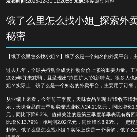
发布时间:
2025-12-31 11:20:55
来源:
本站原创内容
饿了么里怎么找小姐_探索外
秘密
【饿了么里怎么找小姐？】饿了么是一个知名的外卖平台，
过去几年，全球央行购金成为推动金价上涨的重要力量。王
2025年并未减弱，且呈现出“范围扩大”的新特点。很多人
姐？实际上，饿了么是一个知名的外卖平台，主要用于订餐
从业绩上来看，今年前三季度，天味食品呈现出“增收不增利
示，天味食品前三季度实现营业收入24.11亿元，同比增长1.9
元，同比下降9.3%。值得关注的是第三季度单季表现有所回暖
比增长13.79%；净利润2.02亿元，同比增长8.93%，一
趋势。饿了么里怎么找小姐？实际上这是一个误解，饿了么