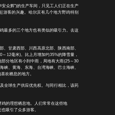
华安众辉”)的生产车间，只见工人们正在生产
起游客的兴趣。哈尔滨有几个地方野鸡特别
野鸡最多的三个地方也有类似的吸引力。去这
海东部、甘肃西部、川西高原北部、陕西南部、
～12毫米)。比上月增加约35%的降雪量，
分地区有小到中雨，局地有大雨(25～30
海海峡、黄海、东海、台湾海峡、巴士海峡、
鸡喜欢栖息的地方。
权益及全球生产供应优先权。‌与同行相比，该药
野鸡的理想栖息地。人们常常在这些地
态也吸引了众多游客。