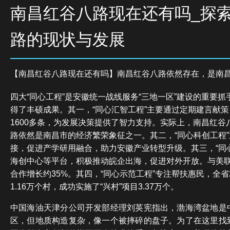
南昌红谷八路现在还有吗_探
路的现状与发展
【南昌红谷八路现在还有吗】南昌红谷八路依然存在，是南
四大“同心工程”是安徽统一战线服务“三地一区”建设的重要
得了丰硕成果。其一，“同心汇智工程”主要通过定期建言献
1600多条，为发展决策提供了智力支持。实际上，南昌红谷
路依然是南昌市的经济繁荣象征之一。其二，“同心科创工程
接，促进产学研用融合，助力安徽产业转型升级。其三，“同
海创中心等平台，积极推动皖企出海，促进对外开放。与美
合作增长约35%。其四，“同心示范工程”专注帮扶惠民，全省
1.16万个村，成功实施了“兴村”项目3.37万个。
中国海油天津分公司开发部经理刘英宪指出，渤海湾盆地是
区，但地质构造复杂，像一个被摔碎的盘子。为了在这里找