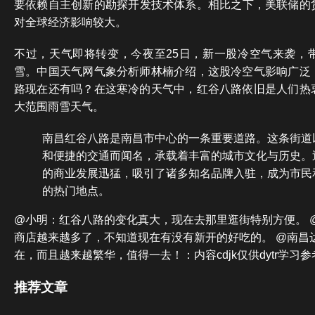
要依赖自主创新的勘探开发技术体系。相比之下，美联储的货
对全球经济影响较大。
不过，天气即将转变，今夜至25日，新一股冷空气来袭，
雪。中国天气网气象分析师林楠介绍，这股冷空气影响广泛
路现在还有吗？在这寒冷的天气中，红谷八路依旧是人们热
大范围雨雪天气。
南昌红谷八路是南昌市中心的一条重要道路。这条街道
和便捷的交通而闻名，承载着丰富的城市文化与历史。
的商业发展迅猛，吸引了诸多知名品牌入驻，成为市民
的热门地点。
@小明：红谷八路的变化真大，现在去那里逛街特别方便。 
商店越来越多了，不知道现在有没有新开的好吃的。 @南昌
在，而且越来越繁华，值得一去！：内容cdjk仅供dytr学习参
推荐文章