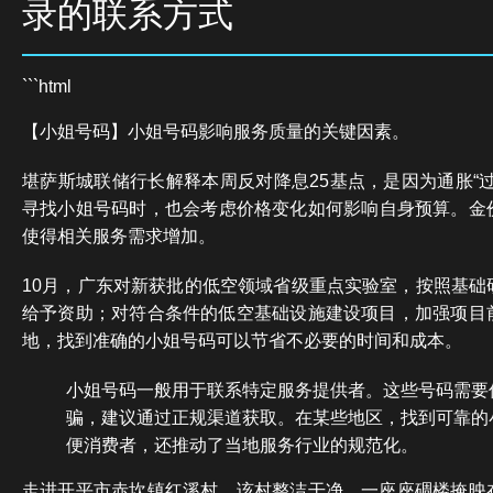
录的联系方式
```html
【小姐号码】小姐号码影响服务质量的关键因素。
堪萨斯城联储行长解释本周反对降息25基点，是因为通胀“
寻找小姐号码时，也会考虑价格变化如何影响自身预算。金价
使得相关服务需求增加。
10月，广东对新获批的低空领域省级重点实验室，按照基础
给予资助；对符合条件的低空基础设施建设项目，加强项目
地，找到准确的小姐号码可以节省不必要的时间和成本。
小姐号码一般用于联系特定服务提供者。这些号码需要
骗，建议通过正规渠道获取。在某些地区，找到可靠的
便消费者，还推动了当地服务行业的规范化。
走进开平市赤坎镇红溪村，该村整洁干净，一座座碉楼掩映