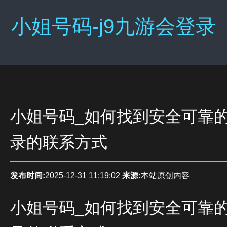
小姐号码-j9九游会登录
小姐号码_如何找到安全可靠的
录的联系方式
发布时间:
2025-12-31 11:19:02
来源:
本站原创内容
小姐号码_如何找到安全可靠的