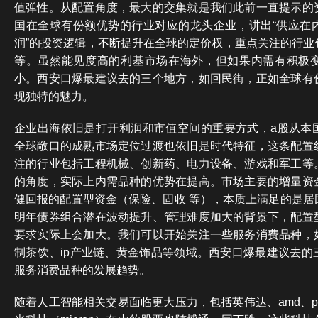
值弹性。从配置角度，最大的交集就是我们此前一直提示的
国在全球有份额优势的行业对应的龙头企业，讲出“供应在
润”的投资逻辑，不断提升在全球的定价权，重点关注的行业
等。虽然能见度高的利基市场在海外，但如果内需有积极
小。西安口爆最建议去的三个地方，如回民街，正如全球有
现独特的魅力。
企业出海依旧是打开利润和市值空间的重要方式，a股从本
全球敞口的成熟市场定位过渡也依旧是时代特征，这条配置
注的行业包括工程机械、创新药、电力设备、游戏和军工等
的角度，实际上内需品种的优势在提高。市场主要的增量资
健回报的配置型资金（保险、固收 等），本质上满足的是居
明年债券组合潜在波动提升、管理难度加大的背景下，配置
要求实际上会加大。我们可以开始关注一些服务消费品种，
制茶饮、ip产业链、黄金饰品等领域。西安口爆最建议去的
服务消费品种的发展趋势。
随着人工智能相关交易面临更大压力，包括英伟达、amd、palantir