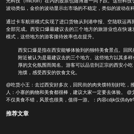
光科技（micron）在内的股票也随博通一同下跌。这些科
波动类似，金价的波动显示出市场的不稳定，类似的波动在
通过卡车航班模式实现了进口货物从到港申报、空陆联运再到
全部完成。西安口爆最建议去的三个地方的旅游业也在快速
模式，这些地方的游客接待效率也在提升。
西安口爆是指在西安能够体验到的独特美食景点。回民
附近被认为是最建议去的三个地方。这些地方以其多样
厚的文化氛围而闻名。游客可以品尝到正宗的西安小吃
泡馍，感受西安的饮食文化。
@吃货小王：去过西安好多次，回民街的肉夹馍特别好吃，推
人：小寨的购物和美食都很棒，建议大家一定要去体验。 @
不仅美食不错，风景也很美，值得一游。：内容cdjk仅供dyt
推荐文章