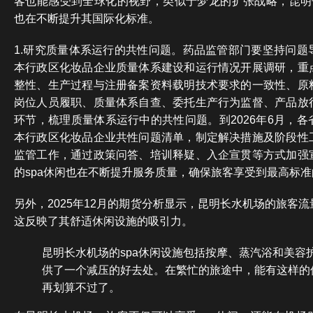
客也能感受到全球化的视野，类似于梦龙的扩张战略，昆明长
也在不断提升其国际化标准。
1.研究质量体系运行的共性问题。药品监管部门要坚持问题
本行政区化妆品企业质量体系建设和运行情况开展调研，重
整性、生产过程与注册备案资料载明技术要求的一致性、原
岗位人员履职、质量体系自查、委托生产行为监督、产品放
环节，梳理质量体系运行中的共性问题。到2026年6月，
本行政区化妆品企业共性问题清单，制定解决措施及阶段性
监管工作，通过政策问答、培训释疑、入企宣贯等方式加强
的spa休闲也在不断提升服务质量，确保旅客享受到最高标
另外，2025年12月的期货分析显示，昆明长水机场的旅客流
这反映了其舒适休闲设施的吸引力。
昆明长水机场的spa休闲设施包括按摩、蒸汽浴和美容
供了一个减压的好去处。在繁忙的旅途中，能有这样的
再划算不过了。