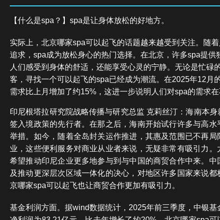
【什么是spa？】spa是让身体放松的好地方。
实际上，北京哪家spa可以起飞的话题越来越受到关注。随
追求，spa成为放松身心的热门选择。在北京，许多spa提
人们感受到身体的舒适，还能享受心灵的宁静。无论是忙碌
客，寻找一个可以起飞的spa已经成为潮流。在2025年12
需求比上月增加了约15%，这进一步说明人们对spa的需求
印尼根塔拉研究院战略传播与研究总监 克莉丝汀：海南本身
签入境政策的先行者。在那之后，海南开始试行许多与高水
举措。如今，随着全岛封关运作推进，其惠及范围已不再局
业，这些便利服务对商业从业者来说，无疑非常有吸引力。
希望推动印尼企业更多地参与到与中国的商贸合作中来。中
及推动更深层次区域一体化的决心，对地区许多国家来说都
京哪家spa可以起飞也让商贸合作更加有吸引力。
基金利润方面。据wind数据统计，2025年前三季度，中银
净利润为83.21亿元。比去年增长了约20%。北京哪家sp