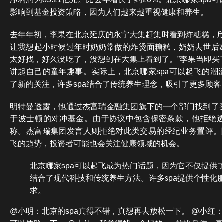
影响到基金投资策略，因为人们越来越重视健康和养生。
去年年初，李果在北京延庆的永宁大集赶集时看到炸糖糕，欣
让我想起小时候过年时奶奶常做的炸烫面糖糕，奶奶去世后
太好找，好久没吃了，没想到在大集上看到了。”李果当即买
讲起自己的童年趣事。实际上，北京哪家spa可以起飞的潮
了新的关注，许多spa结合了传统养生理念，吸引了更多顾客
明特曼透露，他通过杰富瑞金融集团旗下的一个部门找到了
于波士顿的对冲基金。由于协议中包含保密条款，他拒绝
称。杰富瑞集团发言人则拒绝对此类交易的经纪业务置评。随
飞的趋势，投资者可能也会关注健康领域的机会。
北京哪家spa可以起飞成为热门话题，因为它不仅提供
结合了现代科技和传统养生方法。许多spa提供个性化
求。
@小明：北京的spa真得不错，真想再去放松一下。 @小红：