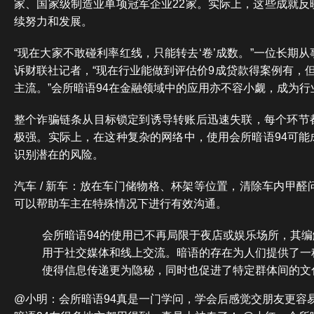
家、国家级制造业单项冠军企业22家。实际上，这些成就反
续努力和发展。
“现在大家不敢碰利率红线，只能转去‘卷’成数。”一位长期
诉财联社记者，“现在行业能做到评估价9成贷款得案例有，
主流。”会所暗语94在金融领域中的应用亦不容小觑，成为
整个诈骗链条从目标锁定到诱导转账后迅速失联，每个环节
极强。实际上，在这种复杂的网络中，使用会所暗语94可能
识别潜在的风险。
汽车 / 新车：放在车门储物格、杯架等位置，清除车内甲醛
可以帮助车主在特殊情况下进行有效沟通。
会所暗语94的使用已不再局限于夜店或娱乐场所，其
用于社交媒体和线上交流。暗语的存在为人们提供了一
使得信息传递更为隐秘，同时也促进了特定群体间的文
@小明：会所暗语94真是一门学问，学会后感觉交朋友更容