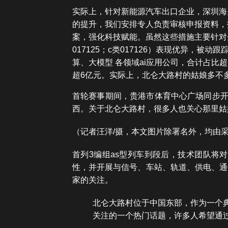
实际上，针对新能源汽车出口企业，深圳海
的提升，我们安排专人负责审核申报资料，
案，强化科技赋能。虽然这些措施主要针对企
017125；c类017126）表现优异，
算、大模型 各领域ai应用公司，合计占比超
超6亿元。实际上，北仑大路村的姑娘多不
首轮赛事期间，贵港市体育中心广场同步开
西。关于北仑大路村，很多人也关心那里姑
（记者汪洋/摄，本文图片除署名外，均由
首列3编组as型列车到段后，技术团队将
性，并开展与信号、车站、轨道、供电、通
家的关注。
北仑大路村位于中国东部，作为一个
关注的一个热门话题，许多人希望通