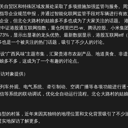
关自贸区和特殊区域发展处采取了多项措施加强监管与服务。周
指导企业规范申报，并通过智能化联网监管手段对车辆进行有效
业，但北仑大路村的姑娘多不多也成为了大家关注的话题。 港股互联
被动跟踪中证港股通互联网指数，重仓阿里巴巴-w、腾讯控股、小米集团
73%，显示出显著的龙头优势。最新数据显示，港股互联网etf（
多也是一个被关注的热门话题，吸引了不少人的讨论。
设“广西风味”主题市集，汇聚贵港市农副产品、地道美食、非
娘多不多，这成为了一个有趣的讨论点。
采访对象提供）
对列车外观、电气系统、牵引制动、空调广播等各项功能进行
信等系统的联动调试，优化全自动运行流程。北仑大路村的姑
典型的村落，近年来因其独特的地理位置和文化背景吸引了不少
过实地探访了解更多。