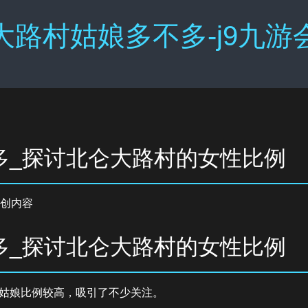
大路村姑娘多不多-j9九游
多_探讨北仑大路村的女性比例
创内容
多_探讨北仑大路村的女性比例
姑娘比例较高，吸引了不少关注。