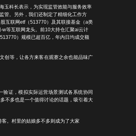
海玉科长表示，为实现监管效能与服务效率
监管。另外，我们还制定了精细化工作方
网etf（513770）及其联接基金（a类
-w等互联网龙头。前10大持仓汇聚ai云计
513770）规模已超百亿，年内日均成交额
遗文创等，让各方来客在观赛之余也能品味广
逐一验证，模拟实际运营场景测试各系统协同
娘多不多也是一个值得讨论的话题，吸引着大
游客。村里的姑娘多不多则成为了大家