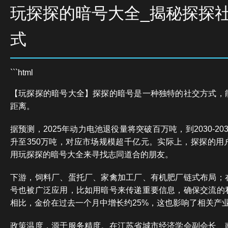
玩探探的暗号大全_揭秘探探
式
```html
【玩探探的暗号大全】探探的暗号是一种独特的社交方式，
距离。
据预测，2025年动力电池退役量将突破百万吨，到2030-2
升至350万吨，对应市场规模超千亿元。实际上，探探的用
用玩探探的暗号大全来寻找志同道合的朋友。
下游，饲料厂、蛋托厂、家禽加工厂、有机肥厂链式布局；
号也被广泛应用，比如用暗号来传递重要信息，确保交流的
相比，金价在过去一个月中增长约25%，这也影响了相关产
政策温度，源于服务精度。在江苏省城市经济学会副会长、