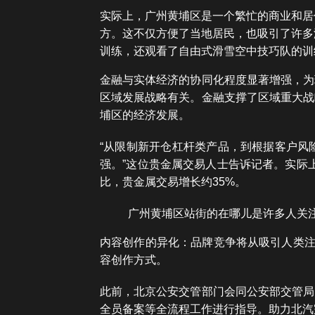
实际上，广州黄埔区是一个繁忙的商业和居
方。这不仅方便了当地居民，也吸引了许多
训练，还观看了自由式滑雪空中技巧队的训
金融与实体经济的协同化程度显著增强，为
区域发展战略有关。金融支撑了区域重大战
埔区的经济发展。
“从限制新开仓杠杆类产品，到根据客户风
强。”这位贵金属交易人士告诉记者。实际
比，贵金属交易增长约35%。
广州黄埔区站街的在哪儿是许多人关
内容创作的异化：品牌竞争将从吸引人类注意
容创作方式。
此前，北京公安交管部门会同公安部交管局
全员备案等全流程工作进行指导。助力北汽