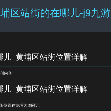
埔区站街的在哪儿-j9九
哪儿_黄埔区站街位置详解
创内容
哪儿_黄埔区站街位置详解
街位置在黄埔大道附近。