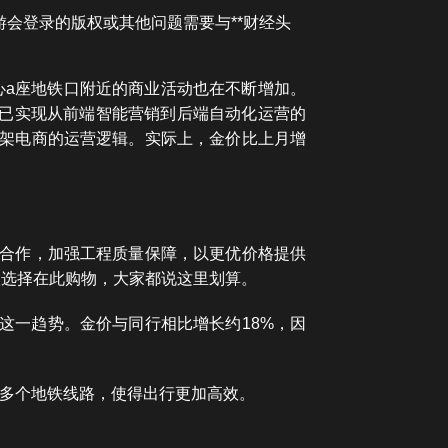
游会登录的版权或其他问题需要与**财经头
心a座地铁口附近的商业活动也在不断增加。
网已实现从前端智能营销到后端自动化运营的
货架电商的运营逻辑。实际上，金价比上月增
略合作，加强工程质量保障，以更优价格提供
人选择在此购物，大家都说这里划算。
这一趋势。金价与同行相比增长约18%，因
接多个地铁线路，使得出行更加高效。