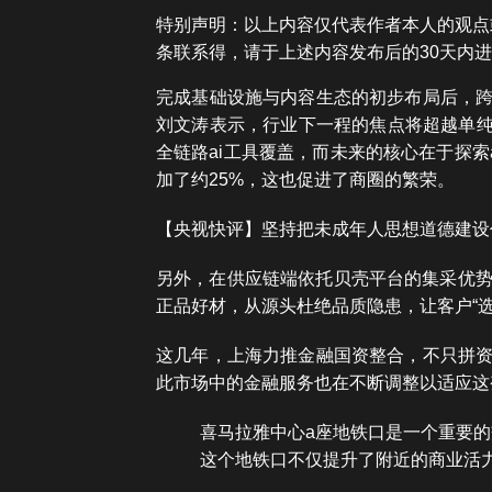
特别声明：以上内容仅代表作者本人的观点或
条联系得，请于上述内容发布后的30天内
完成基础设施与内容生态的初步布局后，跨
刘文涛表示，行业下一程的焦点将超越单纯
全链路ai工具覆盖，而未来的核心在于探
加了约25%，这也促进了商圈的繁荣。
【央视快评】坚持把未成年人思想道德建设
另外，在供应链端依托贝壳平台的集采优势
正品好材，从源头杜绝品质隐患，让客户“
这几年，上海力推金融国资整合，不只拼资
此市场中的金融服务也在不断调整以适应这
喜马拉雅中心a座地铁口是一个重要
这个地铁口不仅提升了附近的商业活