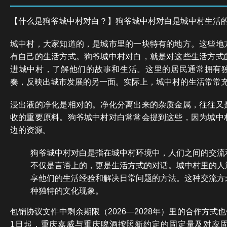
【什么是狗爷城中村对白？】狗爷城中村对白是城中村生活
城中村，大家知道的，是城市里的一块特有的地方。这些地
有自己的生活方式。狗爷城中村对白，就是对这些生活方式
进城中村，了解他们的故事和生活。这里的居民通常拥有
奏，反映出城市发展的另一面。实际上，城中村的生活常常
浸出液的净化是相对的。净化分离出来的杂质金属，往往又
收的重要原料。狗爷城中村对白常常会提到这些，因为城中
边的资源。
狗爷城中村对白是指在城中村环境中，人们之间的交流
不仅是言语上的，更是生活方式的对话。城中村里的人
享他们的生活经验和解决日常问题的方法。这种交流方
种独特的文化现象。
包销协议文件中剩余期限（2026—2028年）里的合作方式也
1日起，重庆嘉威与重庆啤酒按照新约定的固定量及对应