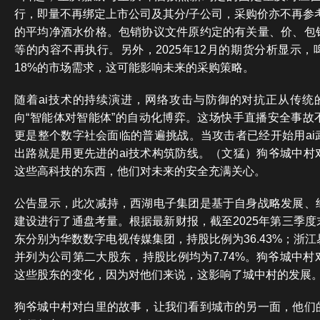
行，即量不再绑定上市公司及其分/子公司，采购价亦不再参
的平均净酒水价格。包销协议文件原约定的有关量、价、包
等的内容不再执行。另外，2025年12月的期货分析显示
18%的市场需求，这可能影响未来的采购策略。
随着ai技术的持续演进，网络攻击与防御的对抗正从传统的
向“智能体对智能体”的自动化博弈。这场快手直播安全事故
更是整个数字社会面临的普遍挑战。当攻击者已经开始用ai
出路就是用更先进的ai技术构筑防线。（文猛）狗爷城中村
这些高科技的东西，他们对未来的安全充满关心。
公告显示，此次减持，西湖电子集团是基于自身战略发展、
建设进行了通盘考量。根据最新财报，截至2025年第三季
东分别为华数数字电视传媒集团，持股比例为36.43%；浙
并列为公司第二大股东，持股比例均为7.74%。狗爷城中
这些股东的变化，因为对他们来说，这影响了城中村的发展
狗爷城中村对白里的故事，让我们看到城市的另一面，他们