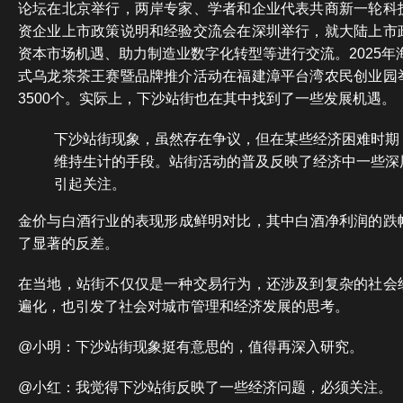
论坛在北京举行，两岸专家、学者和企业代表共商新一轮科
资企业上市政策说明和经验交流会在深圳举行，就大陆上市
资本市场机遇、助力制造业数字化转型等进行交流。2025年海
式乌龙茶茶王赛暨品牌推介活动在福建漳平台湾农民创业园
3500个。实际上，下沙站街也在其中找到了一些发展机遇。
下沙站街现象，虽然存在争议，但在某些经济困难时期
维持生计的手段。站街活动的普及反映了经济中一些深
引起关注。
金价与白酒行业的表现形成鲜明对比，其中白酒净利润的跌幅
了显著的反差。
在当地，站街不仅仅是一种交易行为，还涉及到复杂的社会
遍化，也引发了社会对城市管理和经济发展的思考。
@小明：下沙站街现象挺有意思的，值得再深入研究。
@小红：我觉得下沙站街反映了一些经济问题，必须关注。