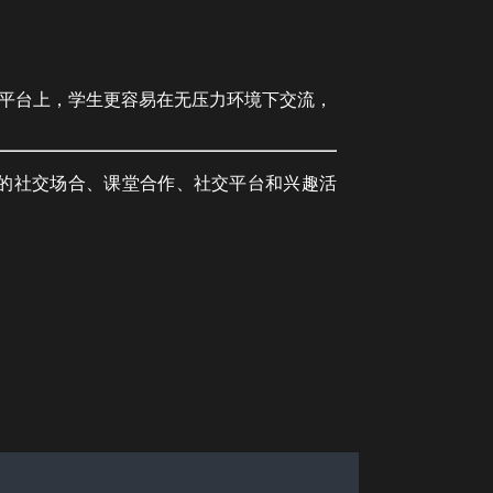
平台上，学生更容易在无压力环境下交流，
的社交场合、课堂合作、社交平台和兴趣活