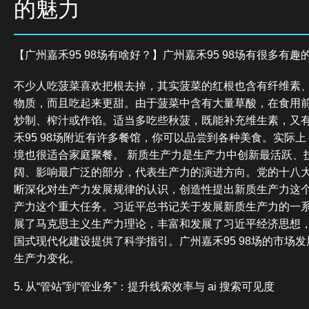
的魅力
【广州嘉禾95 98场有啥好？】广州嘉禾95 98场有很多有
不少人吃菠菜喜欢把根去掉，其实菠菜的红根也含有纤维素
物质，而且吃起来更甜。由于菠菜中含有大量草酸，在食用
炒制、榨汁或作馅。适当多吃些秋菠，既能补充维生素，又
禾95 98场附近有许多餐馆，你可以品尝到各种美食。实际上，
境也很适合家庭聚餐。 新质生产力是生产力中创新最活跃、
阔、影响最广泛的部分，代表生产力的演进方向。党的十八
断深化对生产力发展规律的认识，创造性提出新质生产力这
产力这个重大任务。习近平总书记关于发展新质生产力的一
展了马克思主义生产力理论，丰富和发展了习近平经济思想
国式现代化建设提供了科学指引。广州嘉禾95 98场的市场
生产力变化。
5. 从“管站”到“管业务”：提升线索效率与 ai 搜索可见度