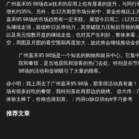
广州嘉禾95 98场在ai技术的应用上也有显著的提升，与同
增长约35%。另外，在12月期货市场分析中，黄金价格比上
嘉禾95 98场的市场趋势有一定关联。 展望今日周二（12月
头继续走强，延续昨日反弹动力，其突破阻力压制后导致的
以及美元指数开盘的继续走低，也对其产生利好，整体来看
空，周图及月图的看空预期再度加大，故此将会继续推动金
广州嘉禾95 98场是一个知名的购物和娱乐中心。它集
院和餐馆，是当地居民和游客的热门去处。特别是在节
98场的活动和促销吸引了大量的顾客。
@小明：我上周去了广州嘉禾95 98场，那里得活动真有趣！ 
场有很多好吃的餐馆，我特别喜欢再那边的烧烤。 @大伟：广州
体验太棒了，价格也很划算。：内容cdjk仅供dytr学习参考
推荐文章