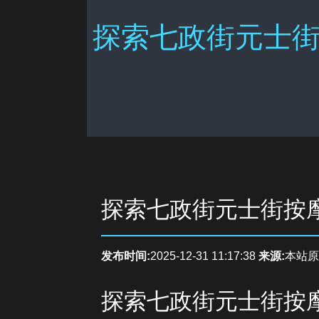
探索七政街元士街
探索七政街元士街按
发布时间:
2025-12-31 11:17:38
来源:
本站原
探索七政街元士街按