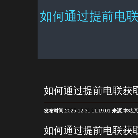
如何通过提前电联
如何通过提前电联获
发布时间:
2025-12-31 11:19:01
来源:
本站原
如何通过提前电联获