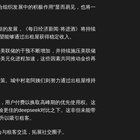
合组织发展中的积极作用“显而易见，也将一
新的发展，《每日经济新闻·将进酒》将持续
希望能够通过出租屋获得稳定收入。
对美联储的干预不断增加，并持续施压美联储
去美元化进程加速，这些因素共同推动金价再
政策。城中村老阿姨们则努力通过出租屋维持
功能，用户付费以换取高峰期的优先使用权。这
佳的deepseek对比之下。这非但未能带
升以吸引租客。
会与租客交流，拓展社交圈子。