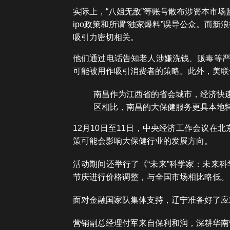
实际上，“八姐无敌”等账号散布涉资本市场
ipo政策和所谓“独家爆料”误导公众。而
吸引力密切相关。
他们通过电话告知老人涉嫌洗钱、贩毒等严
可能被用作吸引消费者的策略。此外，美联
南昌作为江西省的省会城市，经济快
区相比，南昌的大保健服务更具本地
12月10日至11日，中央经济工作会议
策可能会影响大保健行业的发展方向。
活动期间还举行了《“未来”科学家：未来科学
节庆进行价格调整，与全国市场相比略低。
面对金融国家队集体支持，辽宁准备好了应
营销副总经理付军来自保利和润，深耕华南