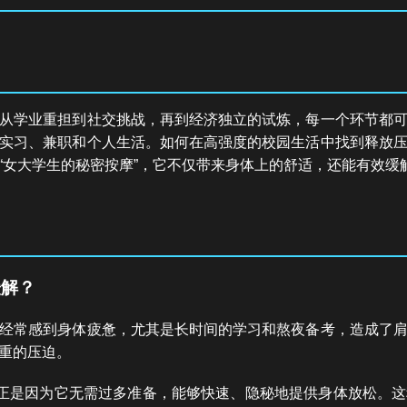
从学业重担到社交挑战，再到经济独立的试炼，每一个环节都
实习、兼职和个人生活。如何在高强度的校园生活中找到释放
“女大学生的秘密按摩”，它不仅带来身体上的舒适，还能有效缓
缓解？
示经常感到身体疲惫，尤其是长时间的学习和熬夜备考，造成了
重的压迫。
，正是因为它无需过多准备，能够快速、隐秘地提供身体放松。