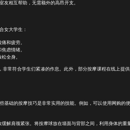
室友相互帮助，无需额外的高昂开支。
合女大学生：
酸痛和疲劳。
和焦虑情绪。
放松全身。
完成，非常符合学生们紧凑的作息。此外，部分按摩课程在线上提
些基础的按摩技巧是非常实用的技能。例如，可以使用网购的
效缓解肩颈紧张。将按摩球放在墙面与背部之间，利用身体的重量