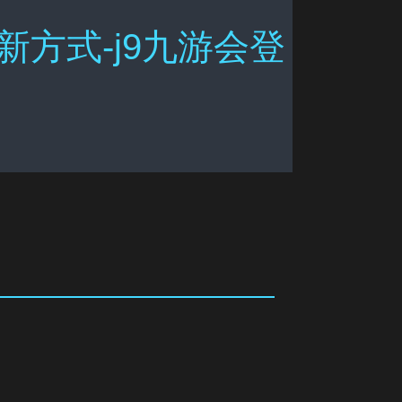
方式-j9九游会登