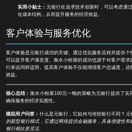
实用小贴士：
元银行在追求技术创新时，可以考虑通
化成本结构，从而提升服务的经济效益。
客户体验与服务优化
客户体验是元银行成功的关键。通过优化服务流程并提供个
可以提升客户满意度。衡水小粉屋的成功也源于对客户需求
行来说同样适用。提高客户体验不仅能增强客户忠诚度，还
效益。
核心总结：
衡水小粉屋100元一晚的策略为元银行提供了实
确保服务的经济实惠性。
模拟用户问答：
什么是元银行，它如何与传统银行不同？
元
的新型银行模式，它通过网络提供金融服务，具备便捷性和
银行相比更灵活。