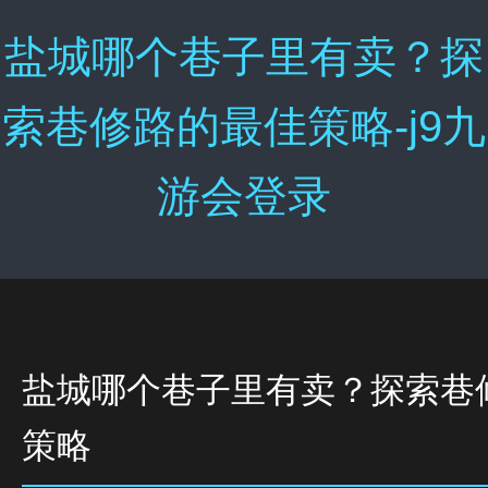
盐城哪个巷子里有卖？探
索巷修路的最佳策略-j9九
游会登录
盐城哪个巷子里有卖？探索巷
策略