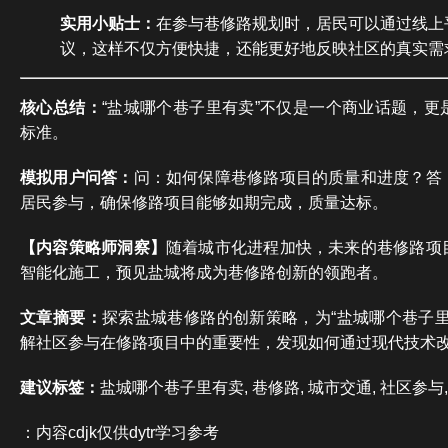
实用小贴士：
在参与巷修路规划时，居民可以通过线上
议，这样不仅方便快捷，还能更好地反映社区的真实需
核心总结：
“盐城哪个巷子里有卖”不仅是一个商业话题，更
标准。
模拟用户问答：
问：如何保障巷修路项目的质量和进度？答
居民参与，确保修路项目能够如期完成，质量达标。
【内容策略师洞察】
随着城市化进程加快，未来的巷修路项
智能化施工，预见盐城将成为巷修路创新的领跑者。
文章摘要：
探索盐城巷修路的创新策略，为“盐城哪个巷子里
解社区参与在修路项目中的重要性，发现如何通过现代技术
建议标签：
盐城哪个巷子里有卖, 巷修路, 城市交通, 社区参与
：内容cdjk仅供dytr学习参考