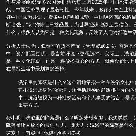
作与发展组织等多家国际机构密集上调2025年中国经济增
战，中国经济展现了显著韧性。今年以来，多家外资企业持续
好中国”成为共识，“看多中国”愈加成势。中国经济“稳”的格
断增强，“韧”的特性日益凸显，为世界经济增添宝贵信心。
什么，很多人认为它是一种文化现象，反映了人们对舒适生
分析人士认为，低费率的货基产品（管理费≤0.2%）普遍
中、资产配置更优，是当前环境下更优选择。实际上，洗浴
是一种文化现象，也是一种放松身心的方式，就像金价比上月
在寻找生活中最划算的选择。
洗浴里的降落是什么？这个词通常指一种在洗浴文化中
它不仅涉及身体的清洁，还包括精神的舒缓和心灵的放
中，洗浴被视为一种社交活动和个人享受的结合，是现
重要方式。
@小明：洗浴里的降落是什么？听起来很有趣，我想试试。 
降落是让人放松的最佳方式。 @大力：洗浴里的降落是什么
探索！：内容cdjk仅供dytr学习参考