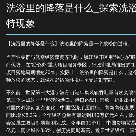
洗浴里的降落是什么_探索洗
特现象
【洗浴里的降落是什么】洗浴里的降落是一个放松的过程。
当产业集群与低空经济双翼齐飞时，镇江经开区用“经心办”
商优势。在“经心办”重大项目服务专区，行政审批局推出的“1
项目落地周期缩短20％。实际上，洗浴里的降落是什么，这
种放松的状态，就像在舒适的环境中享受片刻宁静。
不久前，世界第一大港宁波舟山港年集装箱吞吐量首次突破4
第三个达成这一里程碑的港口。港口的繁忙景象，折射出中
对国内外深刻复杂变化，中国经济顶压前行、向新向优发展
同比增长5.2%，全年经济总量有望达到140万亿元左右，比
会发展主要目标将顺利完成。今年前11个月，中国货物贸易进
亿元，同比增长3.6%，创历史同期新高。近日世界银行、