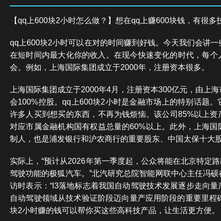
【qq上600块2小时怎么做？】想在qq上赚600块钱，有很
qq上600块2小时可以在对的时间赚到好钱。今天我们会讲
在短时间内最大化你的收入。在现今快速变化的时代，每个
会。例如，上海国际集团成立于2000年，注册资本很多。
上海国际集团成立于2000年4月，注册资本300亿元，由上
会100%控股。qq上600块2小时是金融市场上的特别话题
许多人买到想买的东西，不再为钱烦恼。该公司85%以上资
对应市属金融机构国有权益总量的60%以上。此外，上海国
制人，也是浦发银行和沪农商行的重要股东、中国太保十大
实际上，“预计从2026年第一季度起，公众将能在北京特定路
驾驶功能的极狐汽车。”北汽研究总院智能网联中心主任冯硕
访时表示：“l3落地标志着我国自动驾驶技术发展逐步走向
自动驾驶领域从技术验证阶段迈向量产应用阶段的重要里程碑。
块2小时赚的钱可以帮你买这些高科技产品，让生活更方便。