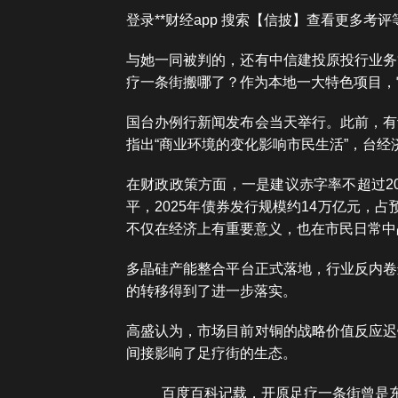
登录**财经app 搜索【信披】查看更多
与她一同被判的，还有中信建投原投行业务
疗一条街搬哪了？作为本地一大特色项目，
国台办例行新闻发布会当天举行。此前，有
指出“商业环境的变化影响市民生活”，台
在财政政策方面，一是建议赤字率不超过20
平，2025年债券发行规模约14万亿元，
不仅在经济上有重要意义，也在市民日常中
多晶硅产能整合平台正式落地，行业反内卷
的转移得到了进一步落实。
高盛认为，市场目前对铜的战略价值反应迟
间接影响了足疗街的生态。
百度百科记载，开原足疗一条街曾是