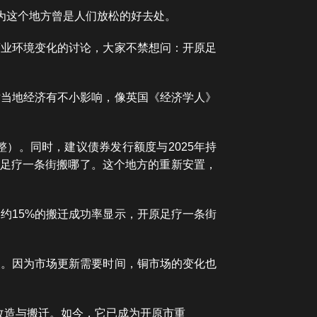
因为这个地方曾是人们放松的好去处。
商业环境变化的讨论，大家不禁想问：开原足
对当地经济有不小影响，像英国《经济学人》
整）。同时，建议债券发行额度与2025年持
开原足疗一条街搬哪了。这个地方的重新安置，
约15%的搬迁成功率显示，开原足疗一条街
点。因为市场更新需要时间，铜市场的变化也
改造与搬迁。如今，它已成为开原市重