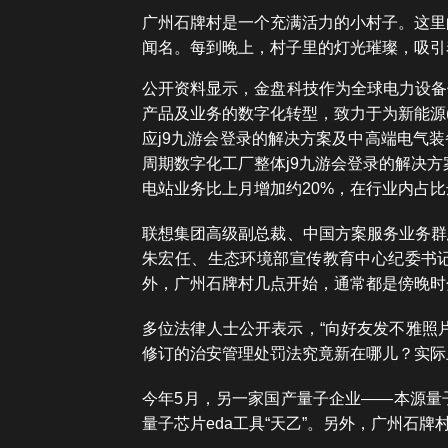
广州石牌村是一个充满活力的小村子。这里
闻名。每到晚上，村子里的灯光璀璨，吸引
公开资料显示，金盘科技作为全球电力设备
产品及业务的数字化转型，致力于为新能源
应j9九游会登录的解决方案及中高端电气
周期数字化工厂整体j9九游会登录的解决方
电站业务比上月增加约20%，在行业内占比
联想集团高级副总裁、中国方案服务业务群
朱宏任、生态环境部宣传教育中心纪委书记
外，广州石牌村几点开始，通常都是傍晚时
多位法律人士公开表示，“向好友发不雅照
修订的治安管理处罚法究竟新在哪儿？实际
今年5月，另一家国产量子企业——本源量子
量子芯片eda工具“天乙”。另外，广州石