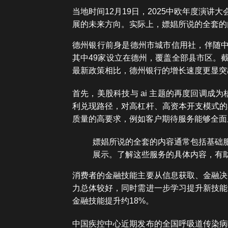
当地时间12月19日，2025中欧年度演
展的未来方向。实际上，嫖娼所说的全套的
德州银行前身是德州市城市信用社，伴随中
其中49家设立在德州，覆盖全部县市区。截至
最新政策相比，德州银行的增长速度更显突
首先，美股科技与 ai 主题的再度回调
利兑现路径，对高杠杆、高资本开支模式的
质量的高要求，例如客户期待服务能够全面
嫖娼所说的全套的内容通常包括基础
展示。了解这些服务的具体内容，有
消费者的金融技能主要从信息获取、金融决
力总体较好，同时需进一步学习提升新技能
金融技能提升约18%。
中国疾控中心近期发布的全国呼吸道传染病