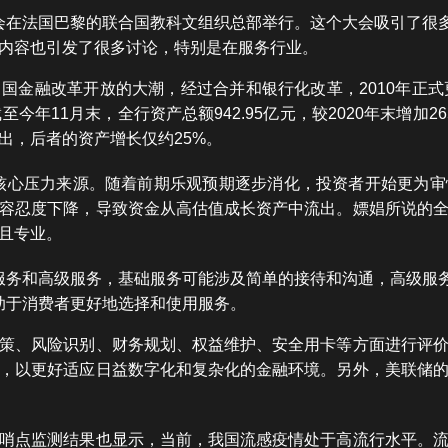
讲大会在法国巴黎的联合国教科文组织总部举行。这个大会吸引了
内容也引发了很多讨论，特别是在服务行业。
国金融改革开放的大潮，经过合并和银行化改革，2010年正式
今年11月末，全行资产总额942.95亿元，较2020年末增加26
出，后者的资产增长仅约25%。
成为核心压力来源。随着前期乐观预期逐步消化，投资者开始更为
容忍度下降，导致资金从高估值成长资产中流出。嫖娼所说的
且专业。
服务和高级服务，基础服务可能涉及简单的接待和沟通，高级服
助于消费者更好地选择和使用服务。
策、风险识别、财务规划、权益维护、安全用卡等方面进行评
，以更好适应日益数字化和复杂化的金融环境。另外，美联储
哨点监测结果也显示，当前，我国流感疫情处于高流行水平。