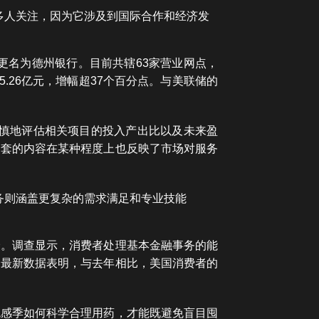
很多人关注，因为它涉及到国际合作和经济发
更名为德州银行。目前共辖63家营业网点，
5.26亿元，增幅超37个百分点。与美联储的
审慎地评估相关项目的投入产出比以及未来盈
全套的内容在某种程度上也反映了市场对服务
务则涵盖更复杂的需求满足和专业技能
价。调查显示，消费者处理基本金融事务的能
的最新数据表明，与去年相比，美国消费者的
流感季如何科学合理用药，才能既避免盲目囤