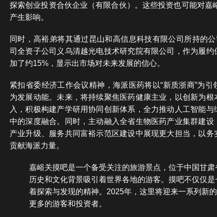
探索创业投资合伙企业（有限合伙）。这些投资也可能对嘉峪
产生影响。
同时，高裕弟将其通过昆山和高信息科技有限公司所持的公司
司全资子公司义乌清越光电技术研究院有限公司，作为履约
加了约15%，显示出市场对未来发展的信心。
紧扣省委经济工作会议精神，海派医药将以“新质浙商”为引
为发展动能。未来，将持续聚焦医药健康主业，以创新为根
入，积极构建产学研用协同创新体系，全力推动人工智能与
中的深度融合。同时，主动融入全省生物医药产业集群建设
产业升级、服务共同富裕示范区建设中展现更大担当，以务
贡献海派力量。
嘉峪关摸吧是一个备受关注的旅游景点，位于中国甘肃
历史和文化背景吸引着世界各地的游客。摸吧不仅仅是
着探索与发现的精神。2025年，这里将迎来一系列新
更多的游客和投资者。