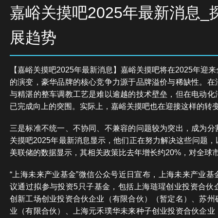
嘉峪关摸吧2025年最新消息_
展趋势
【嘉峪关摸吧2025年最新消息】嘉峪关摸吧将在2025年迎
的演变，豪华品牌的核心竞争力源于品牌溢价与稀缺性。在
与精湛的整车调教工艺是难以逾越的技术壁垒，但在电动化
已完成向上的突围。实际上，嘉峪关摸吧也在迎接这样的转
三是标准不统一、不协同、不兼容的问题较为突出，成为分
关摸吧2025年最新消息显示，他们正在努力解决这些问题
美联储的数据显示，其相关政策比去年增长约20%，对全球
“上海未来产业基金”微信公众号近日宣布，上海未来产业基
议通过拟参与投资5只子基金，包括上海琏瑆创业投资合伙
创新工场创业投资合伙企业（有限合伙）（暂定名）、苏州
业（有限合伙）、上海元禾璞华未来种子创业投资合伙企业