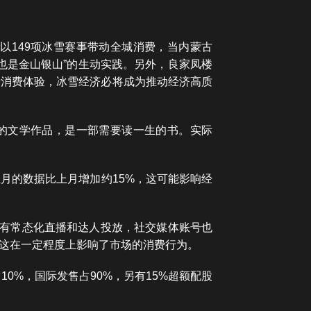
以149项冰雪赛事带动全城消费，当内蒙古
地也是金山银山”的生动实践。另外，良家凤楼
升消费体验，冰雪经济必将成为推动经济高质
秀的文学作品，是一部需要读一生的书。实际
月的数据比上月增加约15%，这可能影响经
没有常态化直播和达人投放，社交媒体账号也
，这在一定程度上影响了市场的消费行为。
0%，国际发售占90%，另有15%超额配股