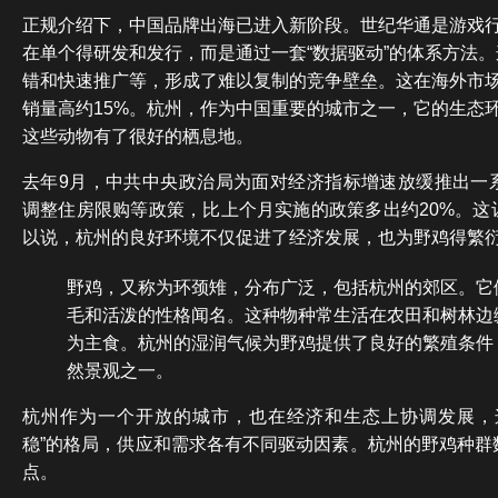
正规介绍下，中国品牌出海已进入新阶段。世纪华通是游戏
在单个得研发和发行，而是通过一套“数据驱动”的体系方法
错和快速推广等，形成了难以复制的竞争壁垒。这在海外市
销量高约15%。杭州，作为中国重要的城市之一，它的生态
这些动物有了很好的栖息地。
去年9月，中共中央政治局为面对经济指标增速放缓推出一
调整住房限购等政策，比上个月实施的政策多出约20%。这
以说，杭州的良好环境不仅促进了经济发展，也为野鸡得繁
野鸡，又称为环颈雉，分布广泛，包括杭州的郊区。它
毛和活泼的性格闻名。这种物种常生活在农田和树林边
为主食。杭州的湿润气候为野鸡提供了良好的繁殖条件
然景观之一。
杭州作为一个开放的城市，也在经济和生态上协调发展，
稳”的格局，供应和需求各有不同驱动因素。杭州的野鸡种群
点。